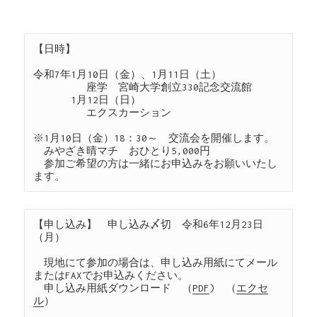
【日時】

令和7年1月10日（金）、1月11日（土）

　　　　　座学　宮崎大学創立330記念交流館

 　　　1月12日（日）

　　　　　エクスカーション

※1月10日（金）18：30～　交流会を開催します。

　みやざき晴マチ　おひとり5,000円

　参加ご希望の方は一緒にお申込みをお願いいたし
ます。
【申し込み】　申し込み〆切　令和6年12月23日
（月）

　現地にて参加の場合は、申し込み用紙にてメール
またはFAXでお申込みください。

　申し込み用紙ダウンロード　（
PDF
)　（
エクセ
ル
）
