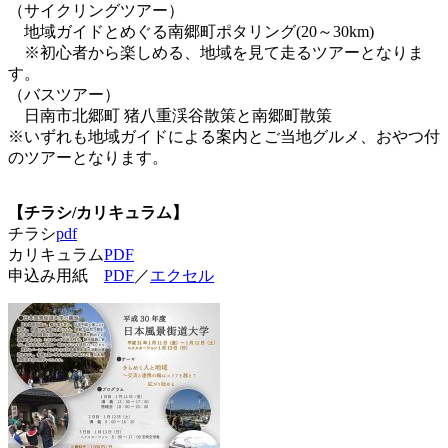
（サイクリングツアー）
地域ガイドとめぐる南郷町ポタリング(20～30km)
※初心者から楽しめる、地域を見て走るツアーとなりま
す。
（バスツアー）
日南市北郷町 猪八重渓谷散策と南郷町散策
※いずれも地域ガイドによる案内とご当地グルメ、おやつ付
のツアーとなります。
【チラシ/カリキュラム】
チラシ
pdf
カリキュラム
PDF
申込み用紙
PDF
／
エクセル