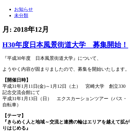
お知らせ
未分類
月:
2018年12月
H30年度日本風景街道大学 募集開始！
『平成30年度 日本風景街道大学』について、
ようやく内容が固まりましたので、募集を開始いたします。
【開催日時】
平成31年1月11日(金)～1月12日（土） 宮崎大学 創立330
記念交流会館にて
平成31年1月13日（日） エクスカーションツアー（バス・
自転車）
【テーマ】
『きらめく人と地域～交流と連携の輪はエリアを越えて拡が
りはじめる』