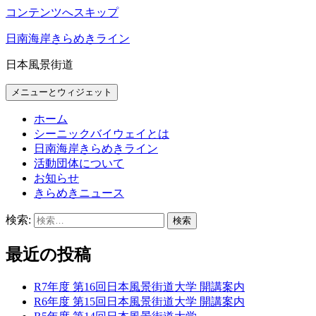
コンテンツへスキップ
日南海岸きらめきライン
日本風景街道
メニューとウィジェット
ホーム
シーニックバイウェイとは
日南海岸きらめきライン
活動団体について
お知らせ
きらめきニュース
検索:
最近の投稿
R7年度 第16回日本風景街道大学 開講案内
R6年度 第15回日本風景街道大学 開講案内